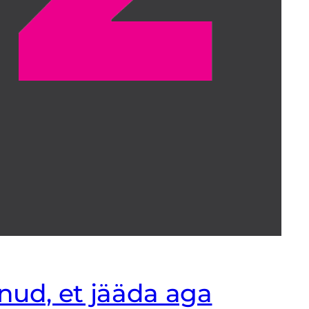
ulnud, et jääda aga