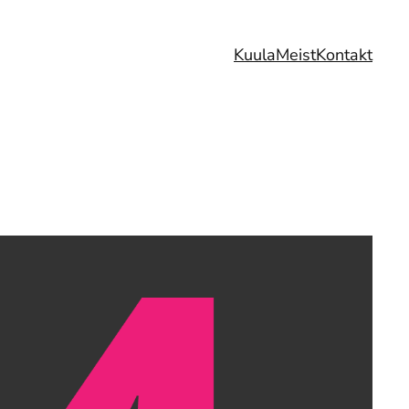
Kuula
Meist
Kontakt