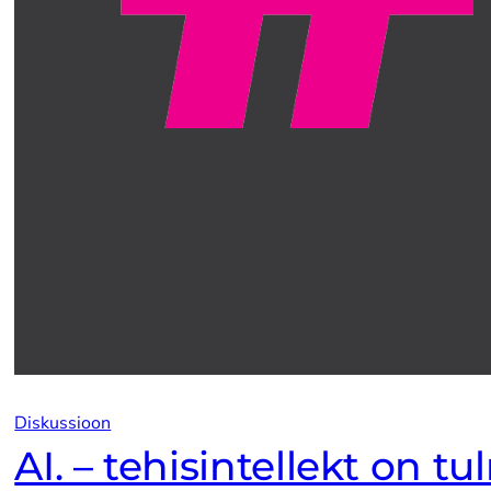
Diskussioon
AI. – tehisintellekt on t