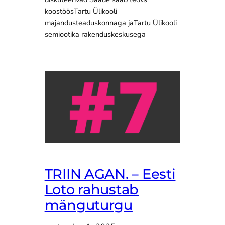
koostöösTartu Ülikooli
majandusteaduskonnaga jaTartu Ülikooli
semiootika rakenduskeskusega
TRIIN AGAN. – Eesti
Loto rahustab
mänguturgu