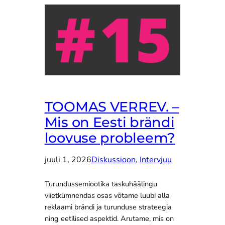
TOOMAS VERREV. –
Mis on Eesti brändi
loovuse probleem?
juuli 1, 2026
Diskussioon
, 
Intervjuu
Turundussemiootika taskuhäälingu
viietkümnendas osas võtame luubi alla
reklaami brändi ja turunduse strateegia
ning eetilised aspektid. Arutame, mis on