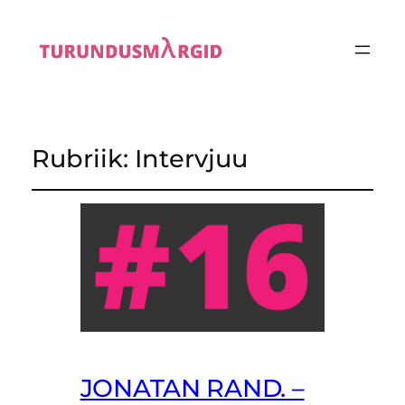
Rubriik:
Intervjuu
JONATAN RAND. –